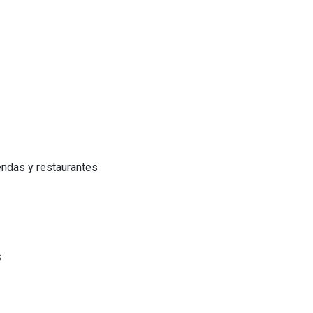
endas y restaurantes
s