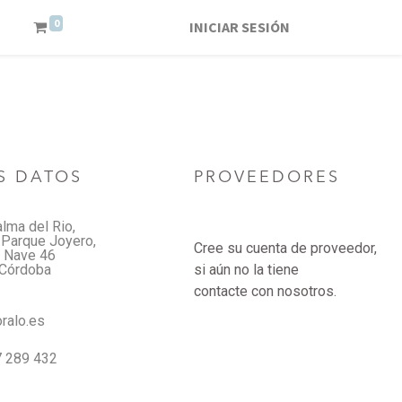
0
INICIAR SESIÓN
S DATOS
PROVEEDORES
alma del Rio,
 Parque Joyero,
Cree su cuenta de proveedor,
, Nave 46
Córdoba
si aún no la tiene
contacte con nosotros.
ralo.es
 289 432